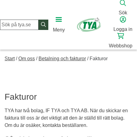
Skip
to
Sök
content
Logga in
Meny
Webbshop
Start
/
Om oss
/
Betalning och fakturor
/
Fakturor
Fakturor
TYA har två bolag, IF TYA och TYA AB. När du skickar en
faktura till oss är det viktigt att den är ställd till rätt bolag.
Om du är osäker, kontakta beställaren.