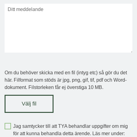
Om du behöver skicka med en fil (intyg etc) så gör du det
här. Filformat som stöds är jpg, png, gif, tif, pdf och Word-
dokument. Filstorleken får ej överstiga 10 MB.
Välj fil
Jag samtycker till att TYA behandlar uppgifter om mig
för att kunna behandla detta ärende. Läs mer under: