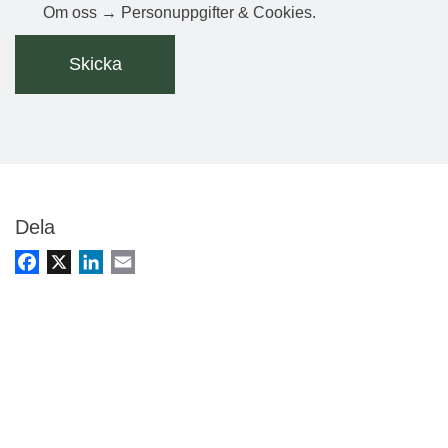
Om oss → Personuppgifter & Cookies.
Dela
Facebook
X
LinkedIn
Email