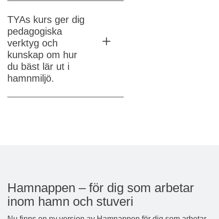
TYAs kurs ger dig
pedagogiska
verktyg och
kunskap om hur
du bäst lär ut i
hamnmiljö.
Hamnappen – för dig som arbetar
inom hamn och stuveri
Nu finns en ny version av Hamnappen för dig som arbetar