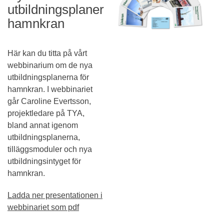
utbildningsplaner
hamnkran
Här kan du titta på vårt
webbinarium om de nya
utbildningsplanerna för
hamnkran. I webbinariet
går Caroline Evertsson,
projektledare på TYA,
bland annat igenom
utbildningsplanerna,
tilläggsmoduler och nya
utbildningsintyget för
hamnkran.
Ladda ner presentationen i
webbinariet som pdf