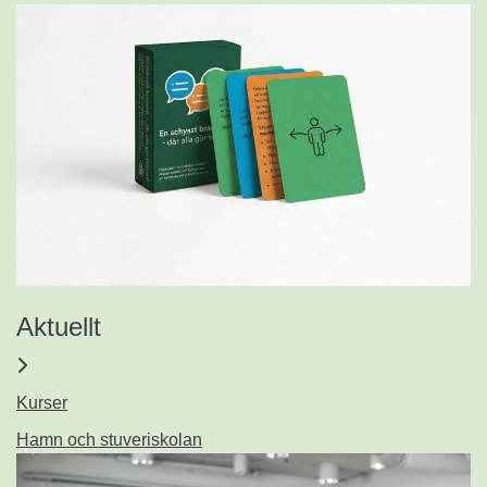
Aktuellt
Kurser
Hamn och stuveriskolan