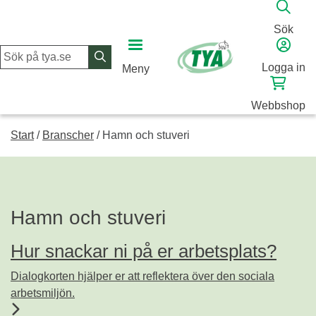
Skip
to
Sök
content
Logga in
Meny
Webbshop
Start
/
Branscher
/
Hamn och stuveri
Hamn och stuveri
Hur snackar ni på er arbetsplats?
Dialogkorten hjälper er att reflektera över den sociala
arbetsmiljön.