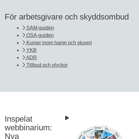
För arbetsgivare och skyddsombud
SAM-guiden
OSA-guiden
Kurser inom hamn och stuveri
YKB
ADR
Tillbud och olyckor
Inspelat
webbinarium:
Nya