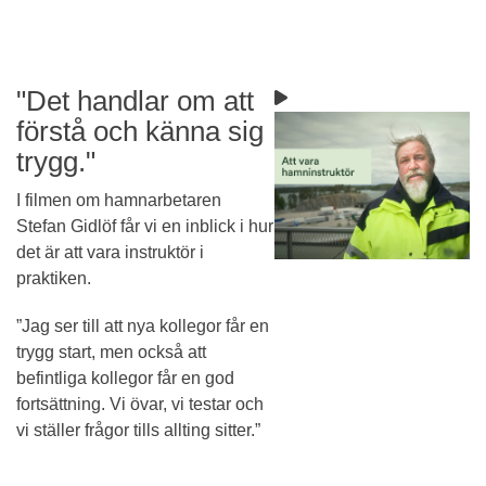
"Det handlar om att
förstå och känna sig
trygg."
I filmen om hamnarbetaren
Stefan Gidlöf får vi en inblick i hur
det är att vara instruktör i
praktiken.
”Jag ser till att nya kollegor får en
trygg start, men också att
befintliga kollegor får en god
fortsättning. Vi övar, vi testar och
vi ställer frågor tills allting sitter.”