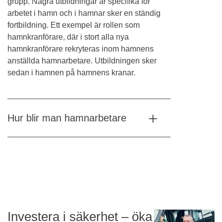
grupp. Några utbildningar är specifika för
arbetet i hamn och i hamnar sker en ständig
fortbildning. Ett exempel är rollen som
hamnkranförare, där i stort alla nya
hamnkranförare rekryteras inom hamnens
anställda hamnarbetare. Utbildningen sker
sedan i hamnen på hamnens kranar.
Hur blir man hamnarbetare
Investera i säkerhet – öka