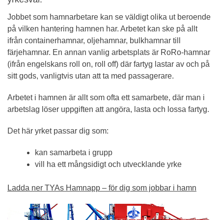
Jobbet som hamnarbetare kan se väldigt olika ut beroende
på vilken hantering hamnen har. Arbetet kan ske på allt
ifrån containerhamnar, oljehamnar, bulkhamnar till
färjehamnar. En annan vanlig arbetsplats är RoRo-hamnar
(ifrån engelskans roll on, roll off) där fartyg lastar av och på
sitt gods, vanligtvis utan att ta med passagerare.
Arbetet i hamnen är allt som ofta ett samarbete, där man i
arbetslag löser uppgiften att angöra, lasta och lossa fartyg.
Det här yrket passar dig som:
kan samarbeta i grupp
vill ha ett mångsidigt och utvecklande yrke
Ladda ner TYAs Hamnapp – för dig som jobbar i hamn