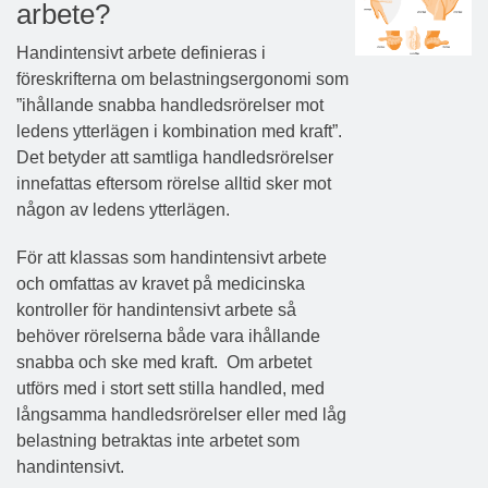
arbete?
Handintensivt arbete definieras i
föreskrifterna om belastningsergonomi som
”ihållande snabba handledsrörelser mot
ledens ytterlägen i kombination med kraft”.
Det betyder att samtliga handledsrörelser
innefattas eftersom rörelse alltid sker mot
någon av ledens ytterlägen.
För att klassas som handintensivt arbete
och omfattas av kravet på medicinska
kontroller för handintensivt arbete så
behöver rörelserna både vara ihållande
snabba och ske med kraft. Om arbetet
utförs med i stort sett stilla handled, med
långsamma handledsrörelser eller med låg
belastning betraktas inte arbetet som
handintensivt.