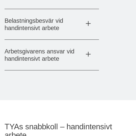
Belastningsbesvär vid
handintensivt arbete
Arbetsgivarens ansvar vid
handintensivt arbete
TYAs snabbkoll – handintensivt
arbete