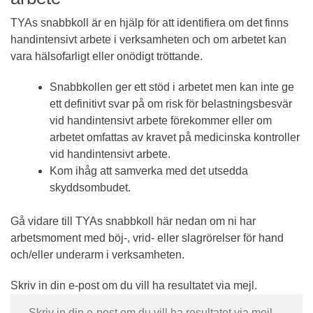
TYAs snabbkoll är en hjälp för att identifiera om det finns
handintensivt arbete i verksamheten och om arbetet kan
vara hälsofarligt eller onödigt tröttande.
Snabbkollen ger ett stöd i arbetet men kan inte ge
ett definitivt svar på om risk för belastningsbesvär
vid handintensivt arbete förekommer eller om
arbetet omfattas av kravet på medicinska kontroller
vid handintensivt arbete.
Kom ihåg att samverka med det utsedda
skyddsombudet.
Gå vidare till TYAs snabbkoll här nedan om ni har
arbetsmoment med böj-, vrid- eller slagrörelser för hand
och/eller underarm i verksamheten.
Skriv in din e-post om du vill ha resultatet via mejl.