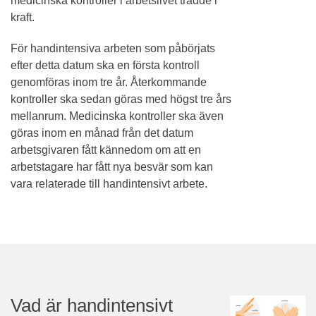
medicinska kontroller i arbetslivet trädde i
kraft.
För handintensiva arbeten som påbörjats
efter detta datum ska en första kontroll
genomföras inom tre år. Återkommande
kontroller ska sedan göras med högst tre års
mellanrum. Medicinska kontroller ska även
göras inom en månad från det datum
arbetsgivaren fått kännedom om att en
arbetstagare har fått nya besvär som kan
vara relaterade till handintensivt arbete.
Vad är handintensivt