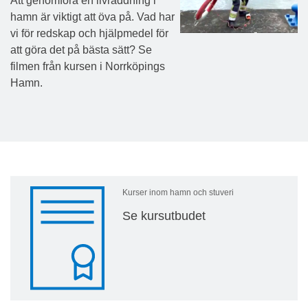
Att genomföra en livräddning i
hamn är viktigt att öva på. Vad har
vi för redskap och hjälpmedel för
att göra det på bästa sätt? Se
filmen från kursen i Norrköpings
Hamn.
Kurser inom hamn och stuveri
Se kursutbudet