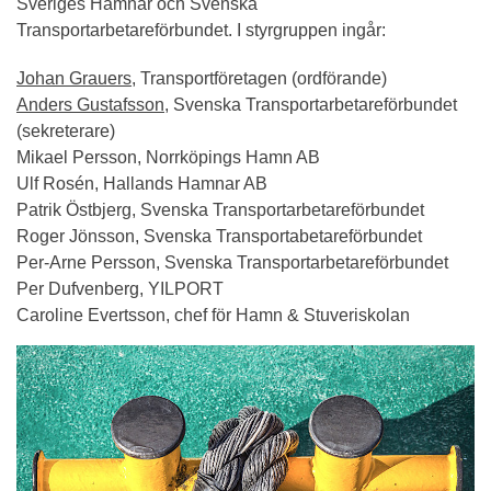
Sveriges Hamnar och Svenska
Transportarbetareförbundet. I styrgruppen ingår:
Johan Grauers,
Transportföretagen (ordförande)
Anders Gustafsson
, Svenska Transportarbetareförbundet
(sekreterare)
Mikael Persson, Norrköpings Hamn AB
Ulf Rosén, Hallands Hamnar AB
Patrik Östbjerg, Svenska Transportarbetareförbundet
Roger Jönsson, Svenska Transportabetareförbundet
Per-Arne Persson, Svenska Transportarbetareförbundet
Per Dufvenberg
, YILPORT
Caroline Evertsson, chef för Hamn & Stuveriskolan