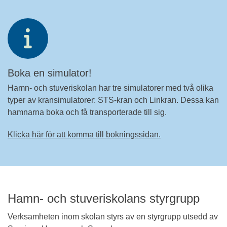
Boka en simulator!
Hamn- och stuveriskolan har tre simulatorer med två olika
typer av kransimulatorer: STS-kran och Linkran. Dessa kan
hamnarna boka och få transporterade till sig.
Klicka här för att komma till bokningssidan.
Hamn- och stuveriskolans styrgrupp
Verksamheten inom skolan styrs av en styrgrupp utsedd av