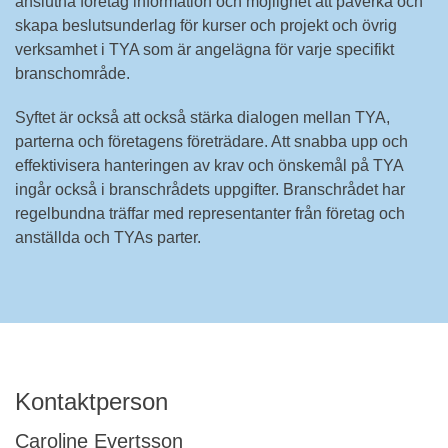
anslutna företag information och möjlighet att påverka och
skapa beslutsunderlag för kurser och projekt och övrig
verksamhet i TYA som är angelägna för varje specifikt
branschområde.
Syftet är också att också stärka dialogen mellan TYA,
parterna och företagens företrädare. Att snabba upp och
effektivisera hanteringen av krav och önskemål på TYA
ingår också i branschrådets uppgifter. Branschrådet har
regelbundna träffar med representanter från företag och
anställda och TYAs parter.
Kontaktperson
Caroline Evertsson