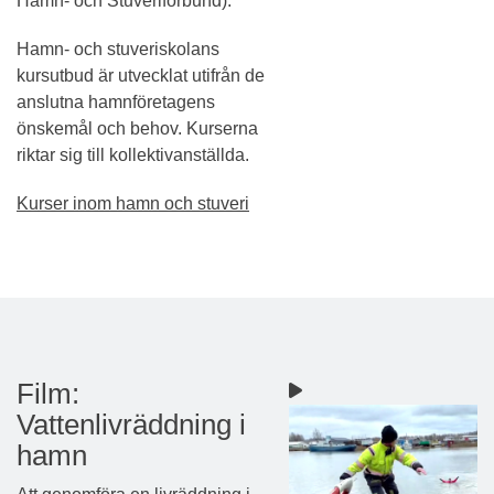
Hamn- och Stuveriförbund).
Hamn- och stuveriskolans
kursutbud är utvecklat utifrån de
anslutna hamnföretagens
önskemål och behov. Kurserna
riktar sig till kollektivanställda.
Kurser inom hamn och stuveri
Film:
Vattenlivräddning i
hamn