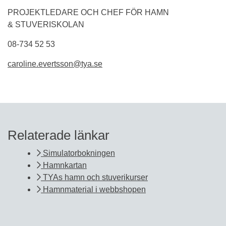
PROJEKTLEDARE OCH CHEF FÖR HAMN
& STUVERISKOLAN
08-734 52 53
caroline.evertsson@tya.se
Relaterade länkar
Simulatorbokningen
Hamnkartan
TYAs hamn och stuverikurser
Hamnmaterial i webbshopen