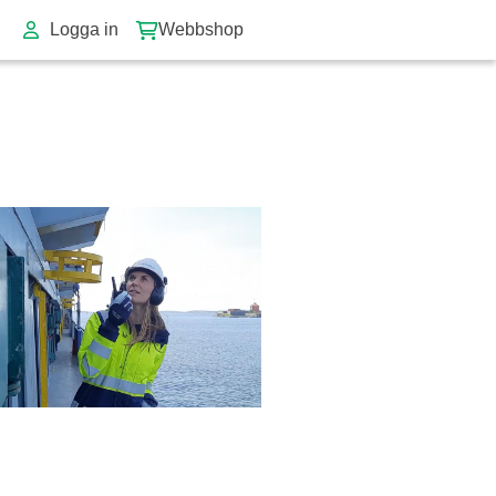
Logga in
Webbshop