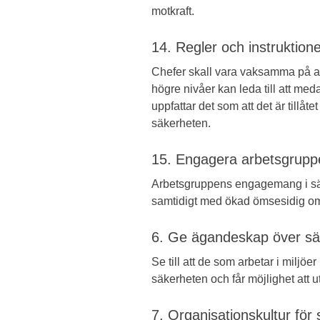
motkraft.
14. Regler och instruktion
Chefer skall vara vaksamma på at
högre nivåer kan leda till att me
uppfattar det som att det är tillåt
säkerheten.
15. Engagera arbetsgrupp
Arbetsgruppens engagemang i säker
samtidigt med ökad ömsesidig 
6. Ge ägandeskap över sä
Se till att de som arbetar i miljö
säkerheten och får möjlighet att 
7. Organisationskultur för