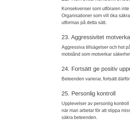
Konsekvenser som utföraren inte b
Organisationer som vill öka säkr
utformas på detta sätt.
23. Aggressivitet motverka
Aggressiva tillsägelser och hot påve
motstånd som motverkar säkerhet
24. Fortsätt ge positiv u
Beteenden varierar, fortsätt därf
25. Personlig kontroll
Upplevelser av personlig kontroll 
när man arbetar för att slippa miss
säkra beteenden.