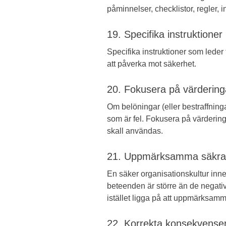
påminnelser, checklistor, regler, 
19. Specifika instruktioner
Specifika instruktioner som leder t
att påverka mot säkerhet.
20. Fokusera på värdering
Om belöningar (eller bestraffninga
som är fel. Fokusera på värdering
skall användas.
21. Uppmärksamma säkra
En säker organisationskultur inne
beteenden är större än de negativ
istället ligga på att uppmärksam
22. Korrekta konsekvense