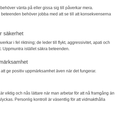
ehöver vänta på eller gissa sig till påverkar mera.
a beteenden behöver jobba med att se till att konsekvenserna
r säkerhet
rkar i fel riktning; de leder till flykt, aggressivitet, apati och
. Uppmuntra istället säkra beteenden.
ppmärksamhet
ör att ge positiv uppmärksamhet även när det fungerar.
är viktig och nås lättare när man arbetar för att nå framgång än
lyckas. Personlig kontroll är väsentlig för att vidmakthålla