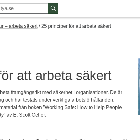
r – arbeta säkert
/
25 principer för att arbeta säkert
för att arbeta säkert
 arbeta framgångsrikt med säkerhet i organisationer. De är
ng och har testats under verkliga arbetsförhållanden.
material från boken ”Working Safe: How to Help People
y” av E. Scott Geller.