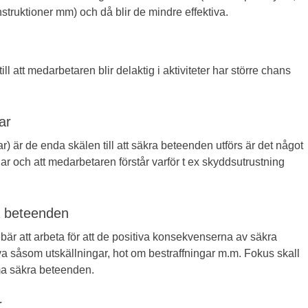
instruktioner mm) och då blir de mindre effektiva.
ill att medarbetaren blir delaktig i aktiviteter har större chans
ar
r) är de enda skälen till att säkra beteenden utförs är det något
ar och att medarbetaren förstår varför t ex skyddsutrustning
 beteenden
bär att arbeta för att de positiva konsekvenserna av säkra
a såsom utskällningar, hot om bestraffningar m.m. Fokus skall
ma säkra beteenden.
r