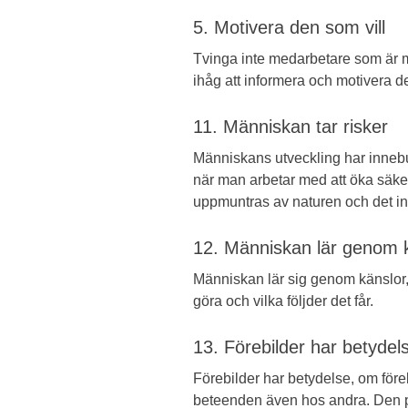
5. Motivera den som vill
Tvinga inte medarbetare som är m
ihåg att informera och motivera 
11. Människan tar risker
Människans utveckling har innebur
när man arbetar med att öka säker
uppmuntras av naturen och det in
12. Människan lär genom 
Människan lär sig genom känslor
göra och vilka följder det får.
13. Förebilder har betydel
Förebilder har betydelse, om föreb
beteenden även hos andra. Den pe