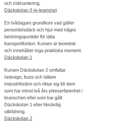
och riskhantering.
Däckskolan 0 (e-learning)
En tvådagars grundkurs vad gäller
personbilsdäck och hjul med några
beröringspunkter för lätta
transportfordon. Kursen är teoretisk
och innehåller inga praktiska moment.
Däckskolan 1
Kursen Däckskolan 2 omfattar
lastvagn, buss och lättare
industrifordon och riktar sig till dem
som har minst två års yrkeserfarenhet i
branschen eller som har gått
Däckskolan 1 eller likvärdig
utbildning.
Däckskolan 2