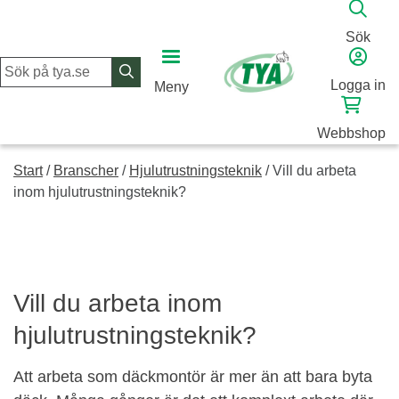
Skip
to
Sök
content
Logga in
Meny
Webbshop
Start
/
Branscher
/
Hjulutrustningsteknik
/
Vill du arbeta
inom hjulutrustningsteknik?
Vill du arbeta inom
hjulutrustningsteknik?
Att arbeta som däckmontör är mer än att bara byta