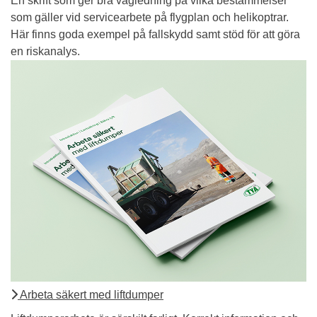
En skrift som ger bra vägledning på vilka bestämmelser
som gäller vid servicearbete på flygplan och helikoptrar.
Här finns goda exempel på fallskydd samt stöd för att göra
en riskanalys.
Arbeta säkert med liftdumper