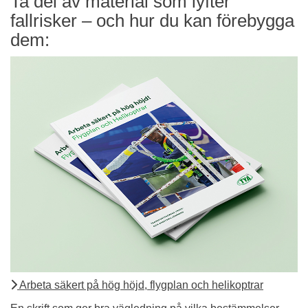
Ta del av material som lyfter
fallrisker – och hur du kan förebygga
dem:
Arbeta säkert på hög höjd, flygplan och helikoptrar