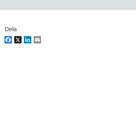
Dela
Facebook
X
LinkedIn
Email