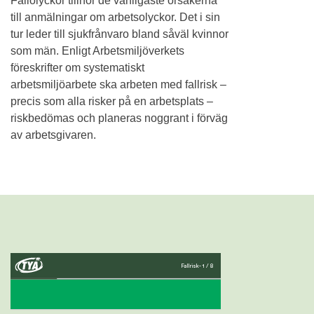
Fallolyckor tillhör de vanligaste orsakerna
till anmälningar om arbetsolyckor. Det i sin
tur leder till sjukfrånvaro bland såväl kvinnor
som män. Enligt Arbetsmiljöverkets
föreskrifter om systematiskt
arbetsmiljöarbete ska arbeten med fallrisk –
precis som alla risker på en arbetsplats –
riskbedömas och planeras noggrant i förväg
av arbetsgivaren.