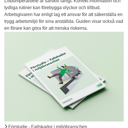
Liftdumperarbete är särskilt farligt. Korrekt information och
tydliga rutiner kan förebygga olyckor och tillbud.
Arbetsgivaren har enligt lag ett ansvar för att säkerställa en
trygg arbetsmiljö för sina anställda. Guiden visar också vad
en förare kan göra för att minska riskerna.
Förstudie - Fallskador i miljöbranschen