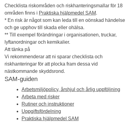
Checklista riskområden och riskhanteringsmallar för 18
områden finns i
Praktiska hjälpmedel SAM
.
* En risk är något som kan leda till en oönskad händelse
och ge upphov till skada eller ohälsa.
** Till exempel
förändringar i organisationen,
truckar,
lyftanordningar och kemikalier.
Att tänka på
Vi rekommenderar att ni sparar checklista och
riskhanteringar för att plocka fram dessa vid
nästkommande skyddsrond.
SAM-guiden
Arbetsmiljöpolicy, årshjul och årlig uppföljning
Arbeta med risker
Rutiner och instruktioner
Uppgiftsfördelning
Praktiska hjälpmedel SAM