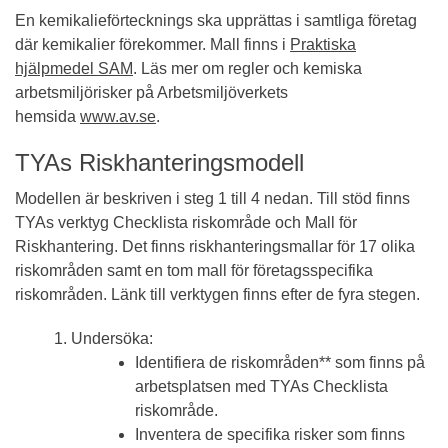
En kemikalieförtecknings ska upprättas i samtliga företag
där kemikalier förekommer. Mall finns i
Praktiska
hjälpmedel SAM
. Läs mer om regler och kemiska
arbetsmiljörisker på Arbetsmiljöverkets
hemsida
www.av.se
.
TYAs Riskhanteringsmodell
Modellen är beskriven i steg 1 till 4 nedan. Till stöd finns
TYAs verktyg Checklista riskområde och Mall för
Riskhantering. Det finns riskhanteringsmallar för 17 olika
riskområden samt en tom mall för företagsspecifika
riskområden. Länk till verktygen finns efter de fyra stegen.
Undersöka:
Identifiera de riskområden** som finns på
arbetsplatsen med TYAs Checklista
riskområde.
Inventera de specifika risker som finns